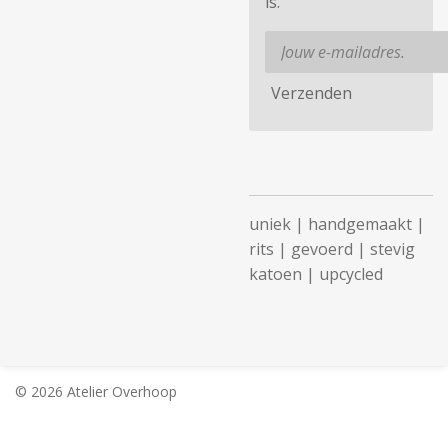
is.
Verzenden
uniek | handgemaakt |
rits | gevoerd | stevig
katoen | upcycled
© 2026 Atelier Overhoop