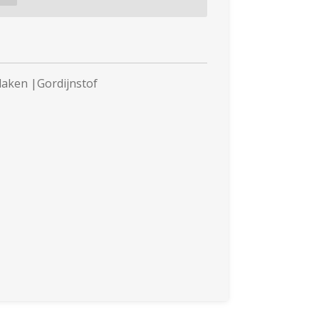
laken |Gordijnstof