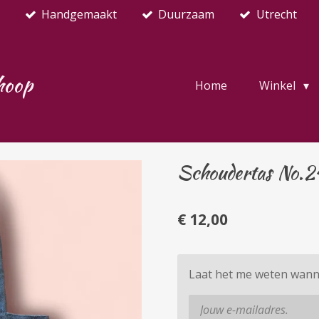
Handgemaakt
Duurzaam
Utrecht
hoop
Home
Winkel
Schoudertas No.
€ 12,00
Laat het me weten wanne