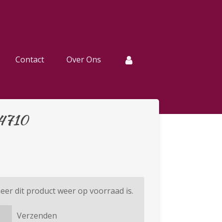
Contact
Over Ons
24710
er dit product weer op voorraad is.
Verzenden