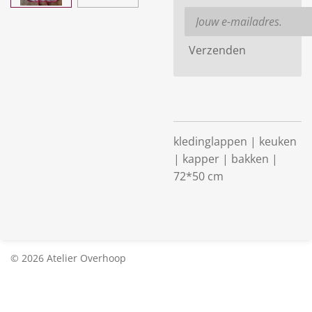
Verzenden
kledinglappen | keuken
| kapper | bakken |
72*50 cm
© 2026 Atelier Overhoop