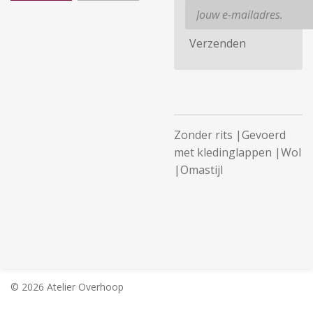
Verzenden
Zonder rits |Gevoerd
met kledinglappen |Wol
|Omastijl
© 2026 Atelier Overhoop