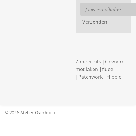
Verzenden
Zonder rits |Gevoerd
met laken |flueel
|Patchwork |Hippie
© 2026 Atelier Overhoop