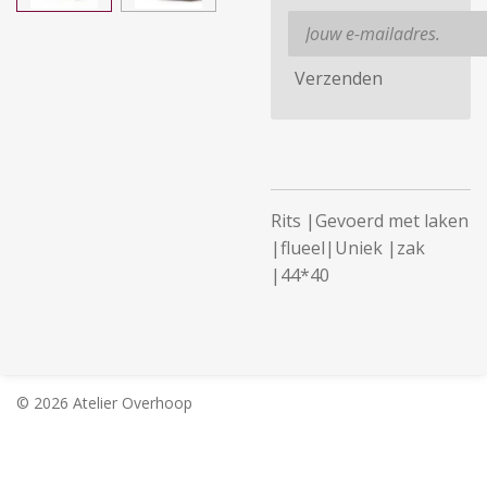
Verzenden
Rits |Gevoerd met laken
|flueel|Uniek |zak
|44*40
© 2026 Atelier Overhoop