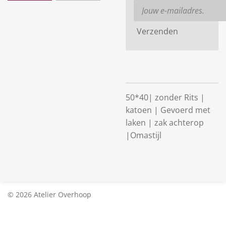
Verzenden
50*40| zonder Rits |
katoen | Gevoerd met
laken | zak achterop
|Omastijl
© 2026 Atelier Overhoop